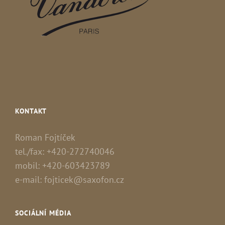
KONTAKT
Roman Fojtíček
tel./fax: +420-272740046
mobil: +420-603423789
e-mail: fojticek@saxofon.cz
SOCIÁLNÍ MÉDIA