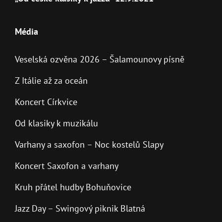
Média
Veselská ozvěna 2026 – Šalamounovy písně
Z Itálie až za oceán
Koncert Církvice
Od klasiky k muzikálu
Varhany a saxofon – Noc kostelů Slapy
Koncert Saxofon a varhany
Kruh přátel hudby Bohuňovice
Jazz Day – Swingový piknik Blatná