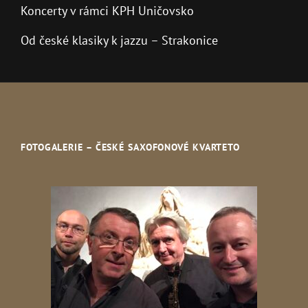
Koncerty v rámci KPH Uničovsko
Od české klasiky k jazzu – Strakonice
FOTOGALERIE – ČESKÉ SAXOFONOVÉ KVARTETO