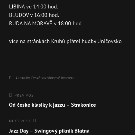
LIBINA ve 14:00 hod.
BLUDOV v 16:00 hod.
RUDA NA MORAVĚ v 18:00 hod.
více na stránkách Kruhů přátel hudby Uničovsko
Aktuality
České saxofonové kvarteto
PREV POST
Od české klasiky k jazzu – Strakonice
NEXT POST
Jazz Day – Swingový piknik Blatná