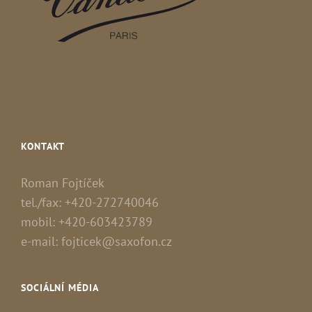
KONTAKT
Roman Fojtíček
tel./fax: +420-272740046
mobil: +420-603423789
e-mail: fojticek@saxofon.cz
SOCIÁLNÍ MÉDIA