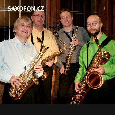
SAXOFON.CZ