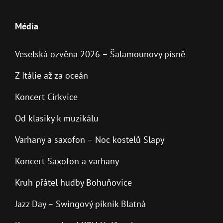
Média
Veselská ozvěna 2026 – Šalamounovy písně
Z Itálie až za oceán
Koncert Církvice
Od klasiky k muzikálu
Varhany a saxofon – Noc kostelů Slapy
Koncert Saxofon a varhany
Kruh přátel hudby Bohuňovice
Jazz Day – Swingový piknik Blatná