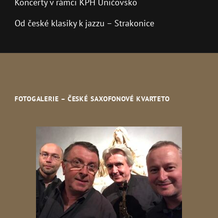
Koncerty v rámci KPH Uničovsko
Od české klasiky k jazzu – Strakonice
FOTOGALERIE – ČESKÉ SAXOFONOVÉ KVARTETO