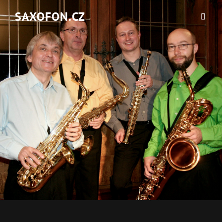
SAXOFON.CZ