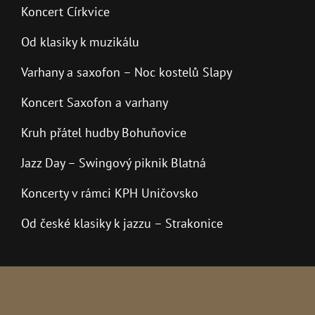
Koncert Církvice
Od klasiky k muzikálu
Varhany a saxofon – Noc kostelů Slapy
Koncert Saxofon a varhany
Kruh přátel hudby Bohuňovice
Jazz Day – Swingový piknik Blatná
Koncerty v rámci KPH Uničovsko
Od české klasiky k jazzu – Strakonice