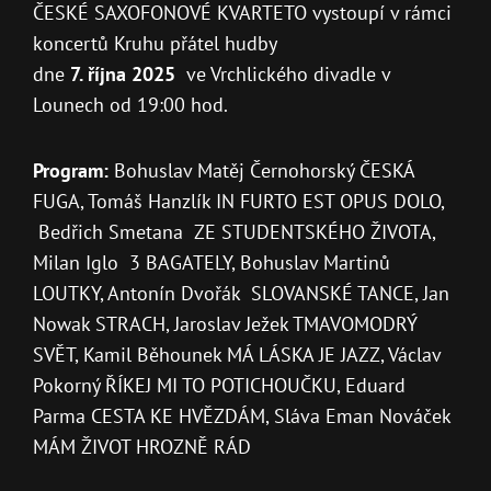
ČESKÉ SAXOFONOVÉ KVARTETO vystoupí v rámci
koncertů Kruhu přátel hudby
dne
7. října 2025
ve Vrchlického divadle v
Lounech od 19:00 hod.
Program:
Bohuslav Matěj Černohorský ČESKÁ
FUGA, Tomáš Hanzlík IN FURTO EST OPUS DOLO,
Bedřich Smetana ZE STUDENTSKÉHO ŽIVOTA,
Milan Iglo 3 BAGATELY, Bohuslav Martinů
LOUTKY, Antonín Dvořák SLOVANSKÉ TANCE, Jan
Nowak STRACH, Jaroslav Ježek TMAVOMODRÝ
SVĚT, Kamil Běhounek MÁ LÁSKA JE JAZZ, Václav
Pokorný ŘÍKEJ MI TO POTICHOUČKU, Eduard
Parma CESTA KE HVĚZDÁM, Sláva Eman Nováček
MÁM ŽIVOT HROZNĚ RÁD