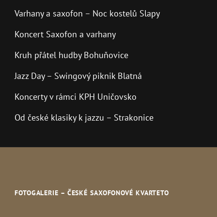
Varhany a saxofon – Noc kostelů Slapy
Koncert Saxofon a varhany
Kruh přátel hudby Bohuňovice
Jazz Day – Swingový piknik Blatná
Koncerty v rámci KPH Uničovsko
Od české klasiky k jazzu – Strakonice
FOTOGALERIE – ČESKÉ SAXOFONOVÉ KVARTETO