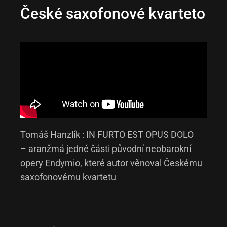
České saxofonové kvarteto
Tomáš Hanzlík : IN FURTO EST OPUS DOLO
– aranžmá jedné části původní neobarokní
opery Endymio, které autor věnoval Českému
saxofonovému kvartetu