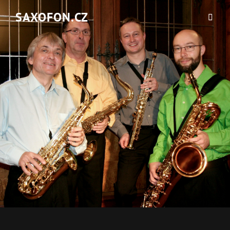
SAXOFON.CZ